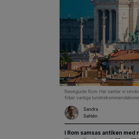
Reseguide Rom: Här samlar vi sevärd
följer vanliga turistrekommendatione
Sandra
Sahlén
I Rom samsas antiken med nu