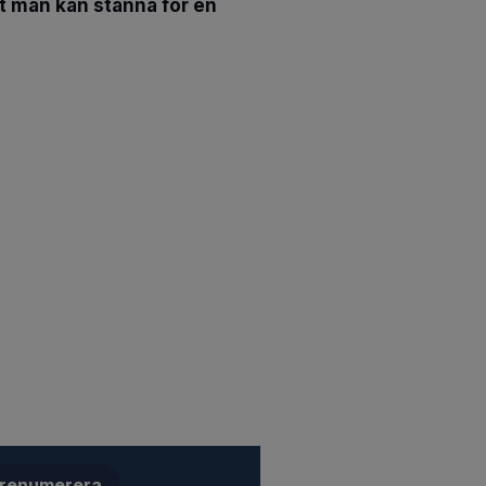
 att man kan stanna för en
renumerera