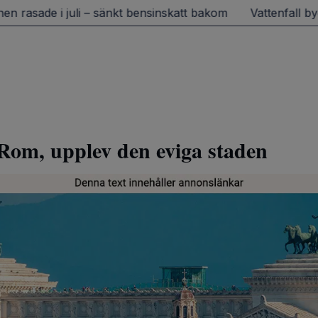
asade i juli – sänkt bensinskatt bakom
Vattenfall bygger
l Rom, upplev den eviga staden