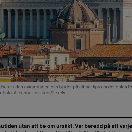
heter i den eviga staden och bjuder på ett par tips om det dolda R
r. Foto: Alex does pictures/Pexels
tiden utan att be om ursäkt. Var beredd på att varje