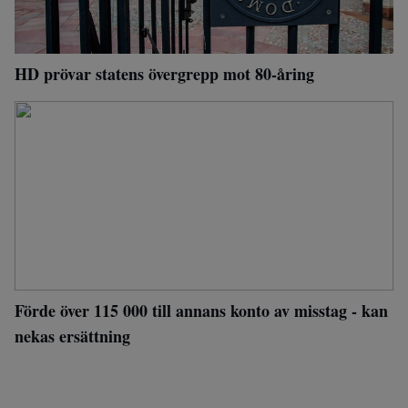
HD prövar statens övergrepp mot 80-åring
Förde över 115 000 till annans konto av misstag - kan
nekas ersättning