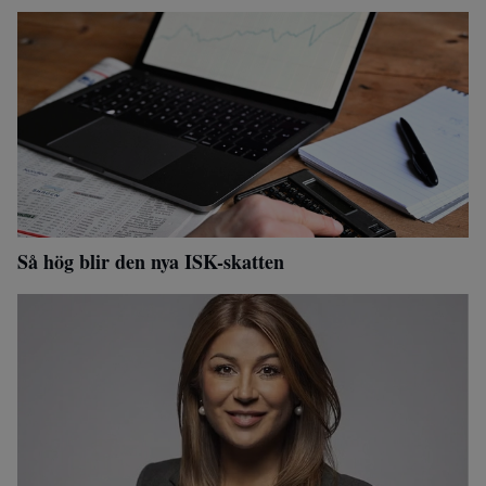
Så hög blir den nya ISK-skatten