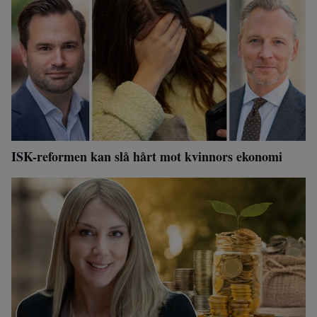
ISK-reformen kan slå hårt mot kvinnors ekonomi