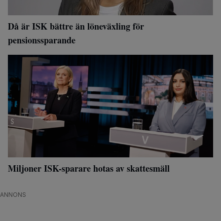
Då är ISK bättre än löneväxling för
pensionssparande
Miljoner ISK-sparare hotas av skattesmäll
ANNONS