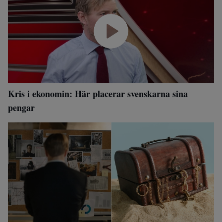
Kris i ekonomin: Här placerar svenskarna sina
pengar