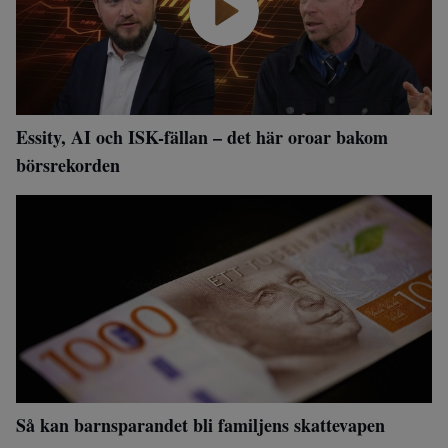
Essity, AI och ISK-fällan – det här oroar bakom
börsrekorden
Så kan barnsparandet bli familjens skattevapen