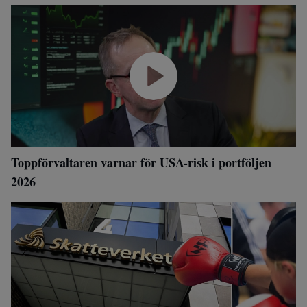
Toppförvaltaren varnar för USA-risk i portföljen
2026