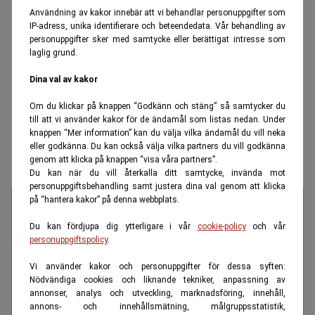
Användning av kakor innebär att vi behandlar personuppgifter som
IP-adress, unika identifierare och beteendedata. Vår behandling av
personuppgifter sker med samtycke eller berättigat intresse som
laglig grund.
Dina val av kakor
Om du klickar på knappen “Godkänn och stäng” så samtycker du
till att vi använder kakor för de ändamål som listas nedan. Under
knappen “Mer information” kan du välja vilka ändamål du vill neka
eller godkänna. Du kan också välja vilka partners du vill godkänna
genom att klicka på knappen “visa våra partners”.
Du kan när du vill återkalla ditt samtycke, invända mot
personuppgiftsbehandling samt justera dina val genom att klicka
på “hantera kakor” på denna webbplats.
Du kan fördjupa dig ytterligare i vår
cookie-policy
och vår
personuppgiftspolicy
.
Vi använder kakor och personuppgifter för dessa syften:
Nödvändiga cookies och liknande tekniker, anpassning av
annonser, analys och utveckling, marknadsföring, innehåll,
annons- och innehållsmätning, målgruppsstatistik,