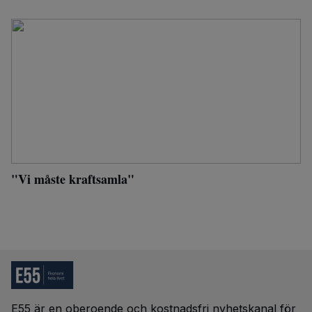
"Vi måste kraftsamla"
E55 är en oberoende och kostnadsfri nyhetskanal för