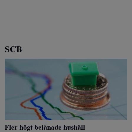
SCB
Fler högt belånade hushåll