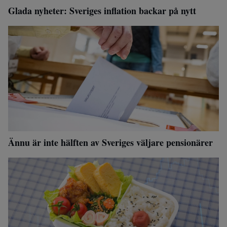
Glada nyheter: Sveriges inflation backar på nytt
Ännu är inte hälften av Sveriges väljare pensionärer