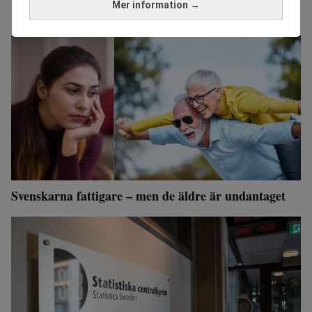
Mer information →
Svenskarna fattigare – men de äldre är undantaget