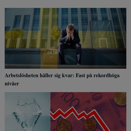
Arbetslösheten håller sig kvar: Fast på rekordhöga
nivåer