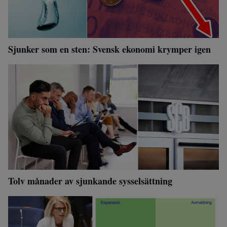
Sjunker som en sten: Svensk ekonomi krymper igen
Tolv månader av sjunkande sysselsättning