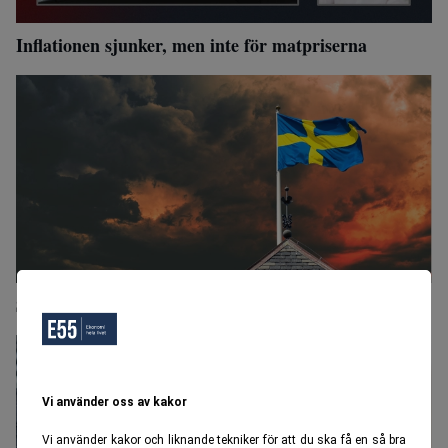
Inflationen sjunker, men inte för matpriserna
Svensk ekonomi krymper: Chefsekonom: "Konstigt"
Vi använder oss av kakor
Vi använder kakor och liknande tekniker för att du ska få en så bra