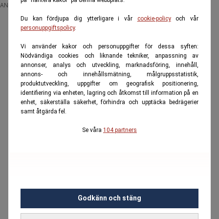
ANNONS
Du kan fördjupa dig ytterligare i vår
cookie-policy
och vår
personuppgiftspolicy
.
Vi använder kakor och personuppgifter för dessa syften:
Nödvändiga cookies och liknande tekniker, anpassning av
annonser, analys och utveckling, marknadsföring, innehåll,
annons- och innehållsmätning, målgruppsstatistik,
produktutveckling, uppgifter om geografisk positionering,
identifiering via enheten, lagring och åtkomst till information på en
enhet, säkerställa säkerhet, förhindra och upptäcka bedrägerier
samt åtgärda fel.
Se våra
104 partners
Godkänn och stäng