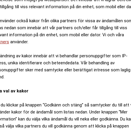
tillgång till viss relevant information på din enhet, som mobil eller da
använder också kakor från olika partners för vissa av ändamålen so
as nedan som innebär att vår partners och/eller får tillgång till viss
evant information på din enhet, som mobil eller dator. Vi och våra
tners
använder.
ändning av kakor innebär att vi behandlar personuppgifter som IP-
ess, unika identifierare och beteendedata. Vår behandling av
sonuppgifter sker med samtycke eller berättigat intresse som laglig
nd.
a val av kakor
du klickar på knappen “Godkänn och stäng” så samtycker du till att 
änder kakor för de ändamål som listas nedan. Under knappen “Mer
ormation” kan du välja vilka ändamål du vill neka eller godkänna. Du k
så välja vilka partners du vill godkänna genom att klicka på knappen