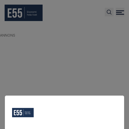
ANNONS