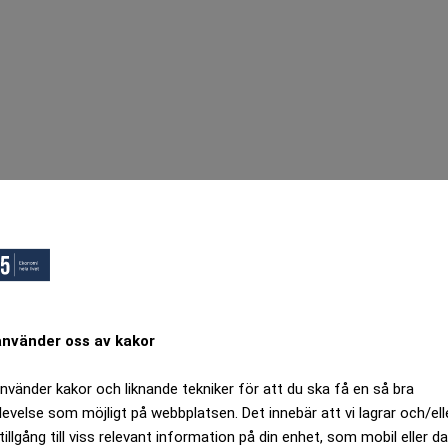
använder oss av kakor
använder kakor och liknande tekniker för att du ska få en så bra
levelse som möjligt på webbplatsen. Det innebär att vi lagrar och/ell
tillgång till viss relevant information på din enhet, som mobil eller da