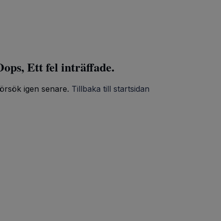
ops, Ett fel inträffade.
örsök igen senare.
Tillbaka till startsidan