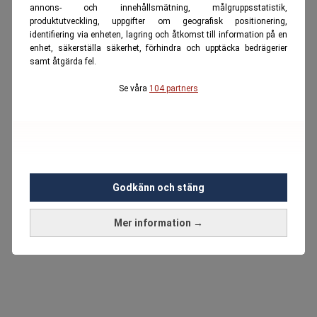
annons- och innehållsmätning, målgruppsstatistik,
produktutveckling, uppgifter om geografisk positionering,
identifiering via enheten, lagring och åtkomst till information på en
enhet, säkerställa säkerhet, förhindra och upptäcka bedrägerier
samt åtgärda fel.
Se våra
104 partners
Godkänn och stäng
Mer information →