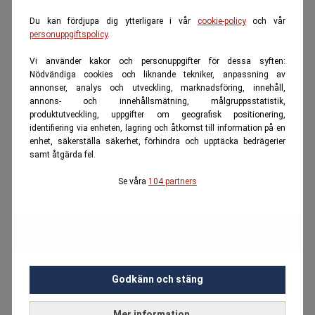
Du kan fördjupa dig ytterligare i vår
cookie-policy
och vår
personuppgiftspolicy
.
Vi använder kakor och personuppgifter för dessa syften:
Nödvändiga cookies och liknande tekniker, anpassning av
annonser, analys och utveckling, marknadsföring, innehåll,
annons- och innehållsmätning, målgruppsstatistik,
produktutveckling, uppgifter om geografisk positionering,
identifiering via enheten, lagring och åtkomst till information på en
enhet, säkerställa säkerhet, förhindra och upptäcka bedrägerier
samt åtgärda fel.
Se våra
104 partners
Godkänn och stäng
Mer information →