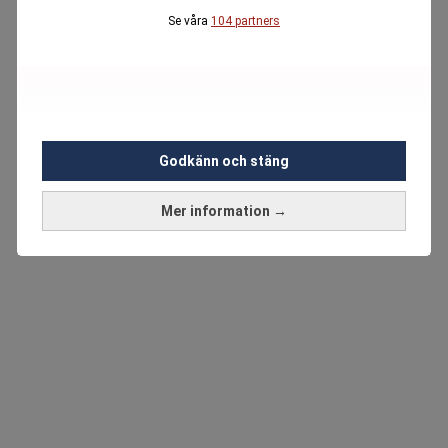
Se våra
104 partners
Godkänn och stäng
Mer information →