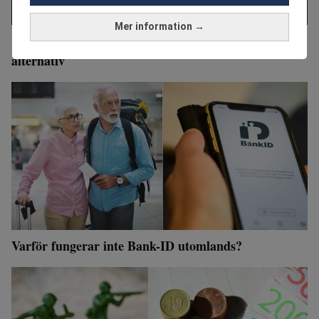
Mer information →
Expert efter bank-id-attacken: Sverige behöver fler
alternativ
Varför fungerar inte Bank-ID utomlands?