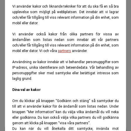
Vi använder kakor och liknande tekniker för att du ska få en så bra
upplevelse som möjligt på webbplatsen. Det innebär att vi lagrar
och/eller får tillgång till viss relevant information på din enhet, som
mobil eller dator.
Vi använder också kakor från olika partners för vissa av
ändamålen som listas nedan som innebär att vår partners
och/eller får tillgång till viss relevant information på din enhet, som
mobil eller dator. Vi och våra
partners
använder.
Användning av kakor innebär att vi behandlar personuppgifter som
IP-adress, unika identifierare och beteendedata. Vår behandling av
personuppgifter sker med samtycke eller berättigat intresse som
laglig grund.
Dina val av kakor
Om du klickar på knappen “Godkänn och stäng” så samtycker du
till att vi använder kakor för de ändamål som listas nedan. Under
knappen “Mer information” kan du välja vilka ändamål du vill neka
eller godkänna. Du kan också välja vilka partners du vill godkänna
genom att klicka på knappen “visa våra partners”.
Du kan när du vill återkalla ditt samtycke, invända mot