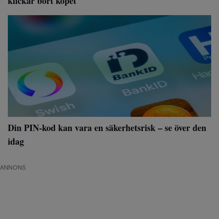
klickar bort köpet
Din PIN-kod kan vara en säkerhetsrisk – se över den
idag
ANNONS