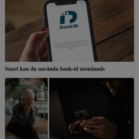
Snart kan du använda bank-id utomlands