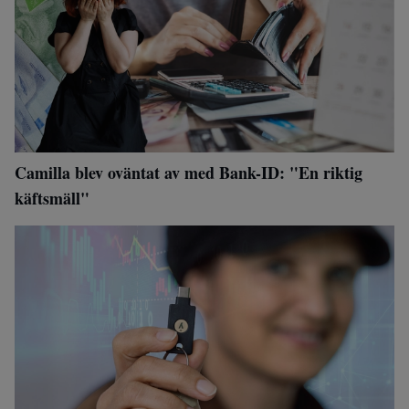
Camilla blev oväntat av med Bank-ID: "En riktig
käftsmäll"