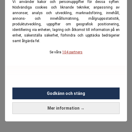
Vi använder kakor och personuppgifter för dessa syften:
Nödvändiga cookies och liknande tekniker, anpassning av
annonser, analys och utveckling, marknadsföring, innehåll,
annons- och innehållsmätning, målgruppsstatistik,
produktutveckling, uppgifter om geografisk positionering,
identifiering via enheten, lagring och åtkomst till information på en
enhet, säkerställa säkerhet, förhindra och upptäcka bedrägerier
samt åtgärda fel.
Se våra
104 partners
Godkänn och stäng
Mer information →