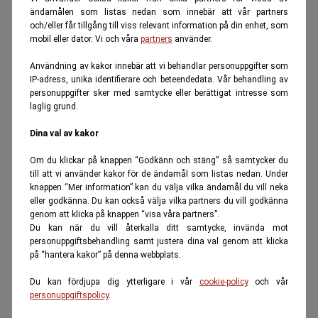
ändamålen som listas nedan som innebär att vår partners
och/eller får tillgång till viss relevant information på din enhet, som
mobil eller dator. Vi och våra
partners
använder.
Användning av kakor innebär att vi behandlar personuppgifter som
IP-adress, unika identifierare och beteendedata. Vår behandling av
personuppgifter sker med samtycke eller berättigat intresse som
laglig grund.
Dina val av kakor
Om du klickar på knappen “Godkänn och stäng” så samtycker du
till att vi använder kakor för de ändamål som listas nedan. Under
knappen “Mer information” kan du välja vilka ändamål du vill neka
eller godkänna. Du kan också välja vilka partners du vill godkänna
genom att klicka på knappen “visa våra partners”.
Du kan när du vill återkalla ditt samtycke, invända mot
personuppgiftsbehandling samt justera dina val genom att klicka
på “hantera kakor” på denna webbplats.
Du kan fördjupa dig ytterligare i vår
cookie-policy
och vår
personuppgiftspolicy
.