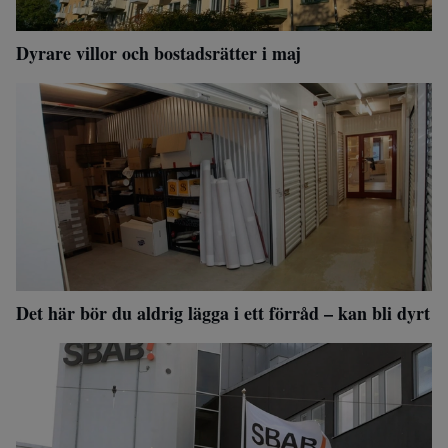
Dyrare villor och bostadsrätter i maj
Det här bör du aldrig lägga i ett förråd – kan bli dyrt