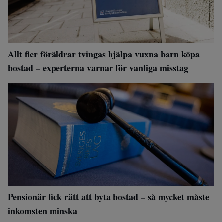
Allt fler föräldrar tvingas hjälpa vuxna barn köpa
bostad – experterna varnar för vanliga misstag
Pensionär fick rätt att byta bostad – så mycket måste
inkomsten minska