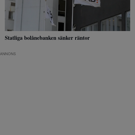
Statliga bolånebanken sänker räntor
ANNONS