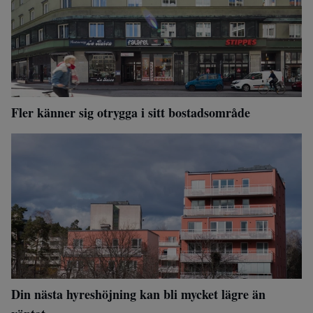
Fler känner sig otrygga i sitt bostadsområde
Din nästa hyreshöjning kan bli mycket lägre än