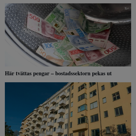
Här tvättas pengar – bostadssektorn pekas ut