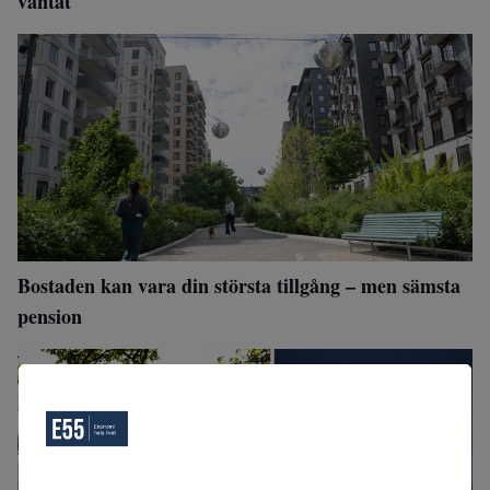
väntat
Bostaden kan vara din största tillgång – men sämsta
pension