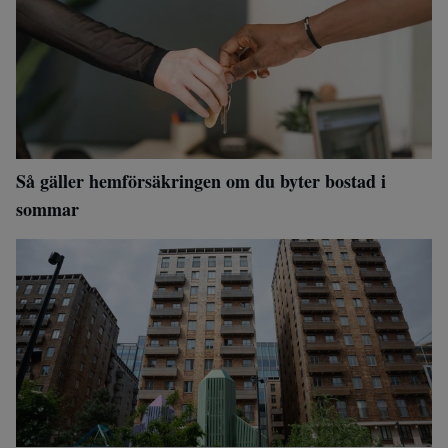
Så gäller hemförsäkringen om du byter bostad i
sommar