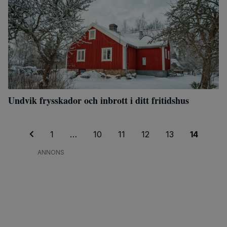
Undvik frysskador och inbrott i ditt fritidshus
1
…
10
11
12
13
14
ANNONS