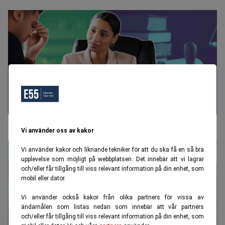
"Om jag dör, vem ärver då?"
Vi använder oss av kakor
Vi använder kakor och liknande tekniker för att du ska få en så bra
upplevelse som möjligt på webbplatsen. Det innebär att vi lagrar
och/eller får tillgång till viss relevant information på din enhet, som
mobil eller dator.
Vi använder också kakor från olika partners för vissa av
ändamålen som listas nedan som innebär att vår partners
och/eller får tillgång till viss relevant information på din enhet, som