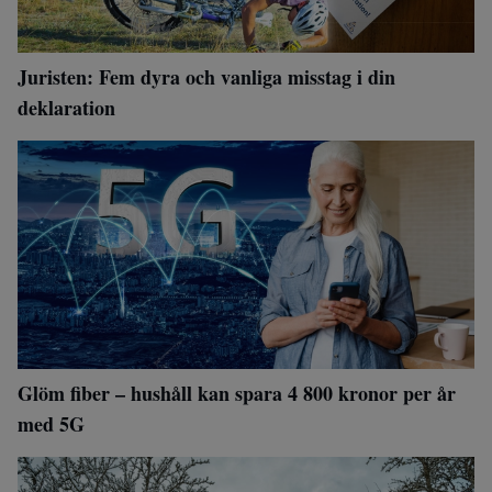
Juristen: Fem dyra och vanliga misstag i din
deklaration
Glöm fiber – hushåll kan spara 4 800 kronor per år
med 5G