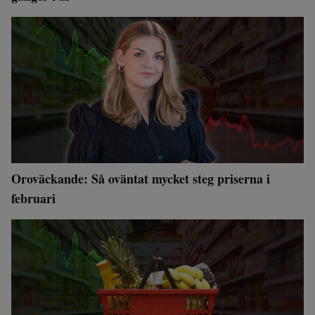
Oroväckande: Så oväntat mycket steg priserna i
februari