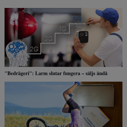
"Bedrägeri": Larm slutar fungera – säljs ändå