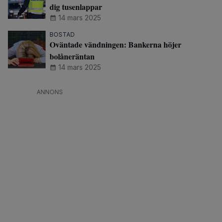
dig tusenlappar
14 mars 2025
BOSTAD
Oväntade vändningen: Bankerna höjer
bolåneräntan
14 mars 2025
ANNONS