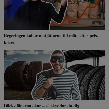
Regeringen kallar matjättarna till möte efter pris-
krisen
Däckstölderna ökar – så skyddar du dig