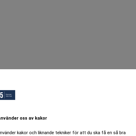
använder oss av kakor
använder kakor och liknande tekniker för att du ska få en så bra