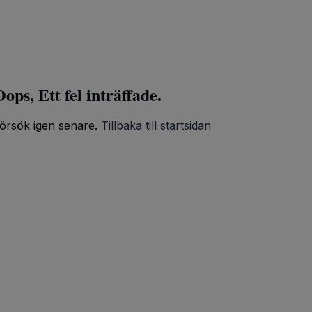
ops, Ett fel inträffade.
örsök igen senare.
Tillbaka till startsidan