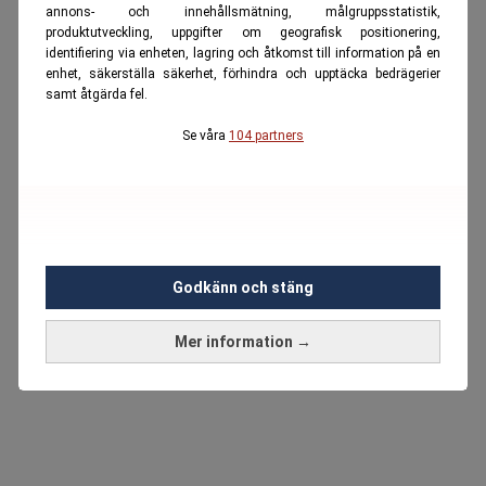
annons- och innehållsmätning, målgruppsstatistik,
produktutveckling, uppgifter om geografisk positionering,
identifiering via enheten, lagring och åtkomst till information på en
enhet, säkerställa säkerhet, förhindra och upptäcka bedrägerier
samt åtgärda fel.
Se våra
104 partners
Godkänn och stäng
Mer information →