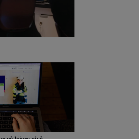
ar på högre nivå