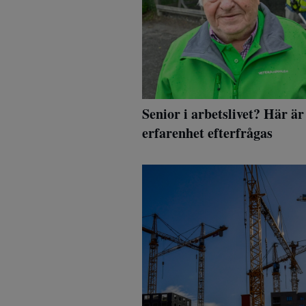
Senior i arbetslivet? Här ä
erfarenhet efterfrågas