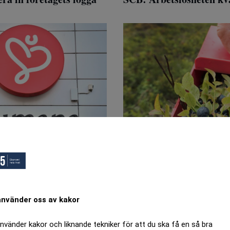
vertidsersättning
Så kan du tjäna pengar 
ANNONS
använder oss av kakor
använder kakor och liknande tekniker för att du ska få en så bra