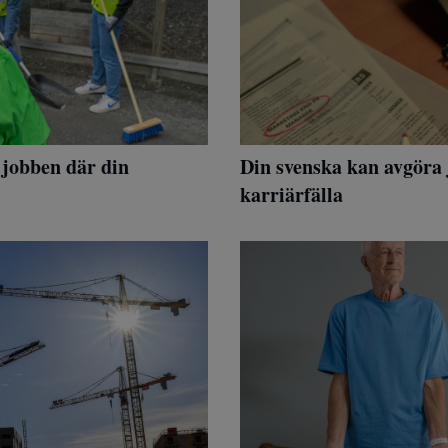
r jobben där din
Din svenska kan avgöra 
karriärfälla