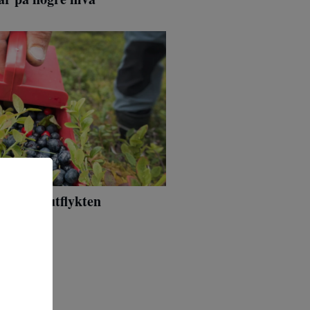
på skogsutflykten