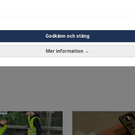
ANNONS
Godkänn och stäng
Mer information →