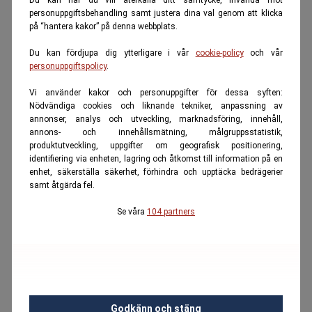
personuppgiftsbehandling samt justera dina val genom att klicka
på “hantera kakor” på denna webbplats.
Du kan fördjupa dig ytterligare i vår
cookie-policy
och vår
personuppgiftspolicy
.
Vi använder kakor och personuppgifter för dessa syften:
Nödvändiga cookies och liknande tekniker, anpassning av
annonser, analys och utveckling, marknadsföring, innehåll,
annons- och innehållsmätning, målgruppsstatistik,
produktutveckling, uppgifter om geografisk positionering,
identifiering via enheten, lagring och åtkomst till information på en
enhet, säkerställa säkerhet, förhindra och upptäcka bedrägerier
samt åtgärda fel.
Se våra
104 partners
Godkänn och stäng