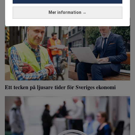
Mer information →
Ett tecken på ljusare tider för Sveriges ekonomi