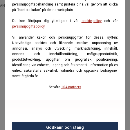
personuppgiftsbehandling samt justera dina val genom att klicka
ANNONS
på “hantera kakor” på denna webbplats.
Du kan fördjupa dig ytterligare i vår
cookie-policy
och vår
personuppgiftspolicy
.
Vi använder kakor och personuppgifter för dessa syften:
Nödvändiga cookies och liknande tekniker, anpassning av
annonser, analys och utveckling, marknadsföring, innehåll,
annons- och innehållsmätning, målgruppsstatistik,
produktutveckling, uppgifter om geografisk positionering,
identifiering via enheten, lagring och åtkomst till information på en
enhet, säkerställa säkerhet, förhindra och upptäcka bedrägerier
samt åtgärda fel.
Se våra
104 partners
Godkänn och stäng