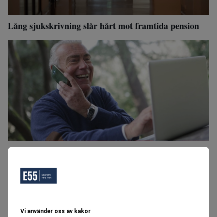
Lång sjukskrivning slår hårt mot framtida pension
Jobbonär? Då kan du få bidrag på 100 000 kronor
Vi använder oss av kakor