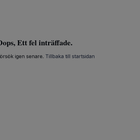
ops, Ett fel inträffade.
örsök igen senare.
Tillbaka till startsidan