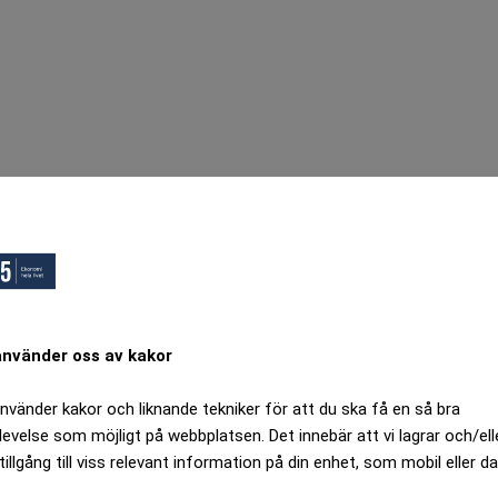
använder oss av kakor
använder kakor och liknande tekniker för att du ska få en så bra
levelse som möjligt på webbplatsen. Det innebär att vi lagrar och/ell
tillgång till viss relevant information på din enhet, som mobil eller da