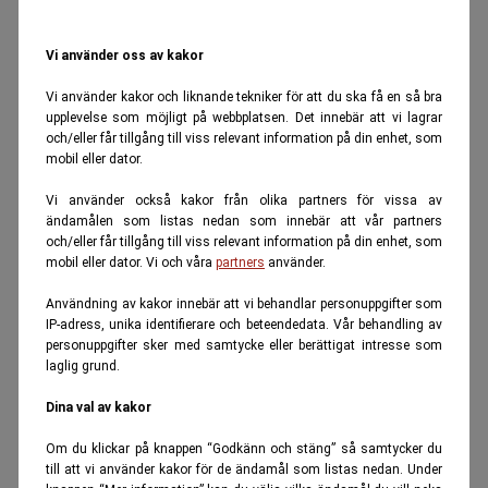
Vi använder oss av kakor
Vi använder kakor och liknande tekniker för att du ska få en så bra
upplevelse som möjligt på webbplatsen. Det innebär att vi lagrar
och/eller får tillgång till viss relevant information på din enhet, som
mobil eller dator.
Vi använder också kakor från olika partners för vissa av
ändamålen som listas nedan som innebär att vår partners
och/eller får tillgång till viss relevant information på din enhet, som
mobil eller dator. Vi och våra
partners
använder.
Användning av kakor innebär att vi behandlar personuppgifter som
IP-adress, unika identifierare och beteendedata. Vår behandling av
personuppgifter sker med samtycke eller berättigat intresse som
laglig grund.
Dina val av kakor
Om du klickar på knappen “Godkänn och stäng” så samtycker du
till att vi använder kakor för de ändamål som listas nedan. Under