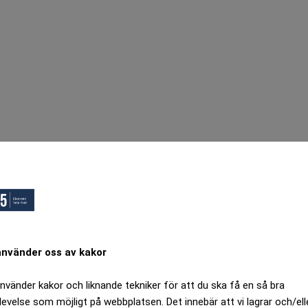
använder oss av kakor
använder kakor och liknande tekniker för att du ska få en så bra
levelse som möjligt på webbplatsen. Det innebär att vi lagrar och/ell