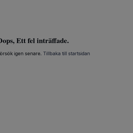
ops, Ett fel inträffade.
örsök igen senare.
Tillbaka till startsidan