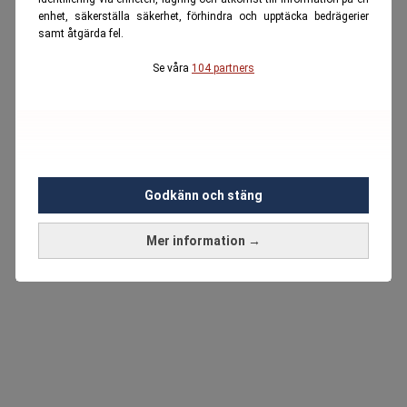
enhet, säkerställa säkerhet, förhindra och upptäcka bedrägerier
samt åtgärda fel.
Se våra
104 partners
Godkänn och stäng
Mer information →