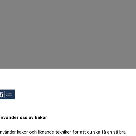
använder oss av kakor
använder kakor och liknande tekniker för att du ska få en så bra