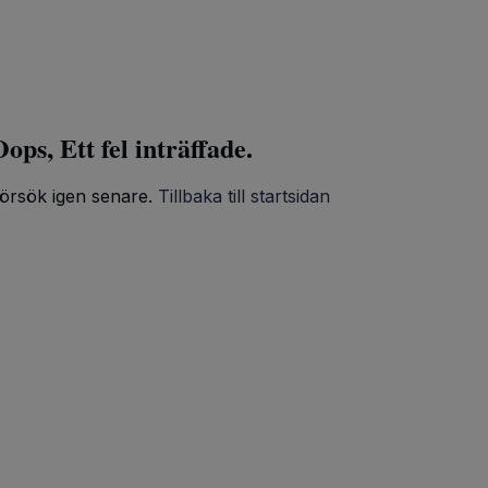
ops, Ett fel inträffade.
örsök igen senare.
Tillbaka till startsidan