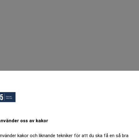
använder oss av kakor
använder kakor och liknande tekniker för att du ska få en så bra