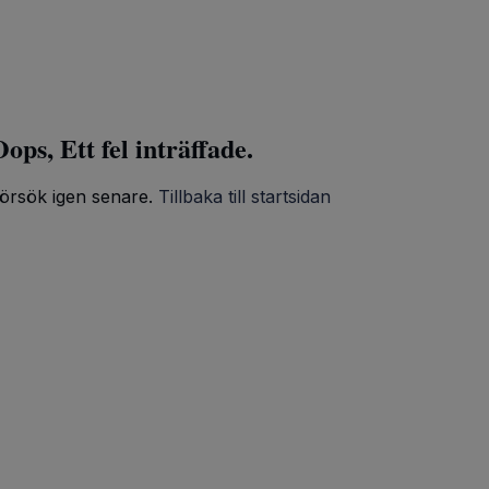
ops, Ett fel inträffade.
örsök igen senare.
Tillbaka till startsidan