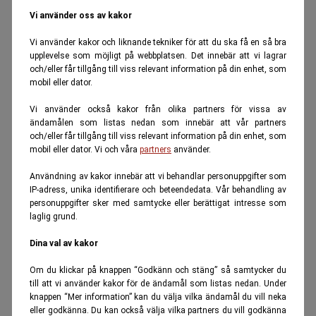
Vi använder oss av kakor
Vi använder kakor och liknande tekniker för att du ska få en så bra
upplevelse som möjligt på webbplatsen. Det innebär att vi lagrar
och/eller får tillgång till viss relevant information på din enhet, som
mobil eller dator.
Vi använder också kakor från olika partners för vissa av
ändamålen som listas nedan som innebär att vår partners
och/eller får tillgång till viss relevant information på din enhet, som
mobil eller dator. Vi och våra
partners
använder.
Användning av kakor innebär att vi behandlar personuppgifter som
IP-adress, unika identifierare och beteendedata. Vår behandling av
personuppgifter sker med samtycke eller berättigat intresse som
laglig grund.
Dina val av kakor
Om du klickar på knappen “Godkänn och stäng” så samtycker du
till att vi använder kakor för de ändamål som listas nedan. Under
knappen “Mer information” kan du välja vilka ändamål du vill neka
eller godkänna. Du kan också välja vilka partners du vill godkänna