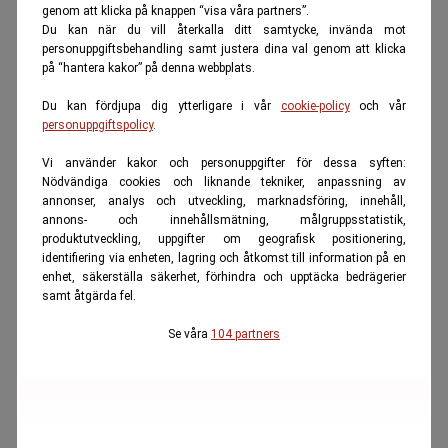
genom att klicka på knappen “visa våra partners”.
Du kan när du vill återkalla ditt samtycke, invända mot
personuppgiftsbehandling samt justera dina val genom att klicka
på “hantera kakor” på denna webbplats.
Du kan fördjupa dig ytterligare i vår
cookie-policy
och vår
personuppgiftspolicy
.
Vi använder kakor och personuppgifter för dessa syften:
Nödvändiga cookies och liknande tekniker, anpassning av
annonser, analys och utveckling, marknadsföring, innehåll,
annons- och innehållsmätning, målgruppsstatistik,
produktutveckling, uppgifter om geografisk positionering,
identifiering via enheten, lagring och åtkomst till information på en
enhet, säkerställa säkerhet, förhindra och upptäcka bedrägerier
samt åtgärda fel.
Se våra
104 partners