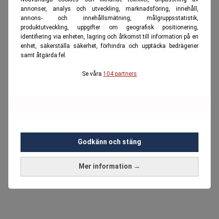
annonser, analys och utveckling, marknadsföring, innehåll,
annons- och innehållsmätning, målgruppsstatistik,
produktutveckling, uppgifter om geografisk positionering,
identifiering via enheten, lagring och åtkomst till information på en
enhet, säkerställa säkerhet, förhindra och upptäcka bedrägerier
samt åtgärda fel.
Se våra
104 partners
Godkänn och stäng
Mer information →