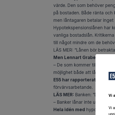
Vi 
Vi 
upp