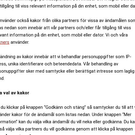
tillgång till viss relevant information på din enhet, som mobil eller da
använder också kakor från olika partners för vissa av ändamålen so
as nedan som innebär att vår partners och/eller får tillgång till viss
evant information på din enhet, som mobil eller dator. Vi och våra
tners
använder.
ändning av kakor innebär att vi behandlar personuppgifter som IP-
ess, unika identifierare och beteendedata. Vår behandling av
sonuppgifter sker med samtycke eller berättigat intresse som laglig
nd.
a val av kakor
du klickar på knappen “Godkänn och stäng” så samtycker du till att 
änder kakor för de ändamål som listas nedan. Under knappen “Mer
ormation” kan du välja vilka ändamål du vill neka eller godkänna. Du k
så välja vilka partners du vill godkänna genom att klicka på knappen