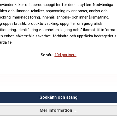
använder kakor och personuppgifter för dessa syften: Nödvändiga
kies och liknande tekniker, anpassning av annonser, analys och
eckling, marknadsföring, innehåll, annons- och innehållsmätning,
gruppsstatistik, produktutveckling, uppgifter om geografisk
itionering, identifiering via enheten, lagring och åtkomst till informa
en enhet, säkerställa säkerhet, förhindra och upptäcka bedrägerier 
ärda fel.
Se våra
104 partners
Godkänn och stäng
Mer information →