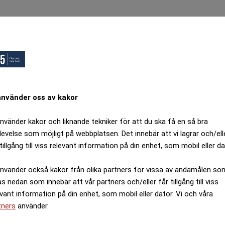
använder oss av kakor
använder kakor och liknande tekniker för att du ska få en så bra
levelse som möjligt på webbplatsen. Det innebär att vi lagrar och/ell
tillgång till viss relevant information på din enhet, som mobil eller da
använder också kakor från olika partners för vissa av ändamålen so
as nedan som innebär att vår partners och/eller får tillgång till viss
evant information på din enhet, som mobil eller dator. Vi och våra
tners
använder.