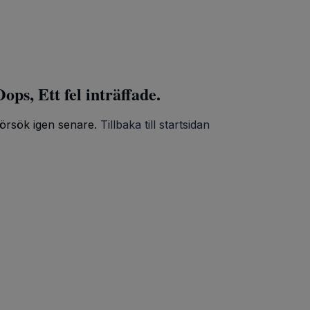
ops, Ett fel inträffade.
örsök igen senare.
Tillbaka till startsidan