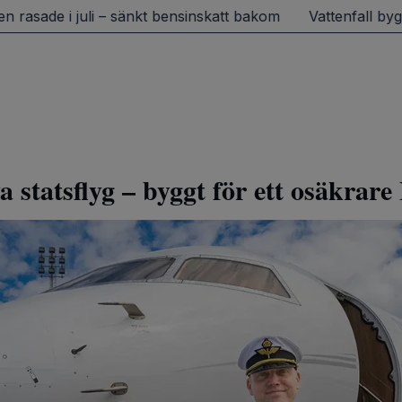
sade i juli – sänkt bensinskatt bakom
Vattenfall bygger 
 statsflyg – byggt för ett osäkrar