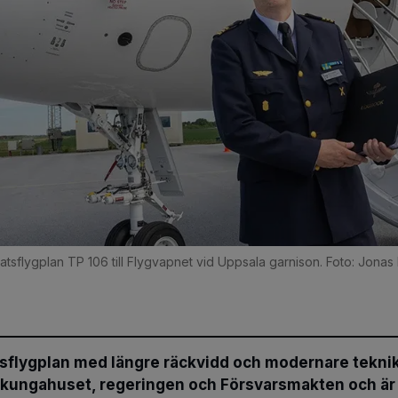
statsflygplan TP 106 till Flygvapnet vid Uppsala garnison. Foto: Jonas
atsflygplan med längre räckvidd och modernare teknik
 kungahuset, regeringen och Försvarsmakten och är 