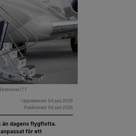
 Ekströmer/TT
Uppdaterad:
04 juni 2026
Publicerad:
04 juni 2026
 än dagens flygflotta.
anpassat för ett