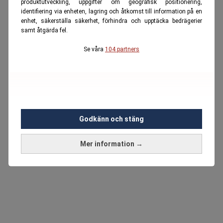
produktutveckling, uppgifter om geografisk positionering,
identifiering via enheten, lagring och åtkomst till information på en
enhet, säkerställa säkerhet, förhindra och upptäcka bedrägerier
samt åtgärda fel.
Se våra
104 partners
Godkänn och stäng
Mer information →