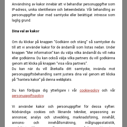
Användning av kakor innebär att vi behandlar personuppgifter som
IP-adress, unika identifierare och beteendedata. Vår behandling av
personuppgifter sker med samtycke eller berättigat intresse som
laglig grund.
Dina val av kakor
Om du klickar på knappen “Godkänn och stäng” så samtycker du
till att vi använder kakor för de ändamål som listas nedan. Under
knappen “Mer information” kan du välja vilka ändamål du vill neka
eller godkänna. Du kan också välja vilka partners du vill godkänna
genom att klicka på knappen “visa våra partners”.
Du kan när du vill återkalla ditt samtycke, invända mot
personuppgiftsbehandling samt justera dina val genom att klicka
på “hantera kakor” på denna webbplats.
Du kan fördjupa dig ytterligare i vår
cookie-policy
och vår
personuppgiftspolicy
.
Vi använder kakor och personuppgifter för dessa syften:
Nödvändiga cookies och liknande tekniker, anpassning av
annonser, analys och utveckling, marknadsföring, innehåll,
annons- och innehållsmätning, målgruppsstatistik,