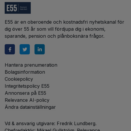
E55 är en oberoende och kostnadsfri nyhetskanal för
dig över 55 år som vill fördjupa dig i ekonomi,
sparande, pension och plånboksnära frågor.
Hantera prenumeration
Bolagsinformation
Cookiepolicy
Integritetspolicy E55
Annonsera på E55
Relevance AI-policy
Ändra datainställningar
Vd & ansvarig utgivare: Fredrik Lundberg.
Chefredaktör: Mikael Gullström. Relevance