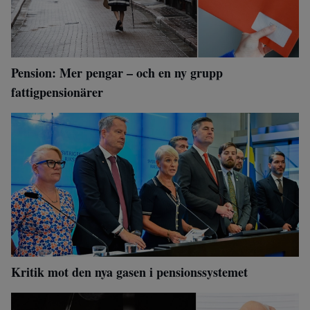
Pension: Mer pengar – och en ny grupp
fattigpensionärer
Kritik mot den nya gasen i pensionssystemet