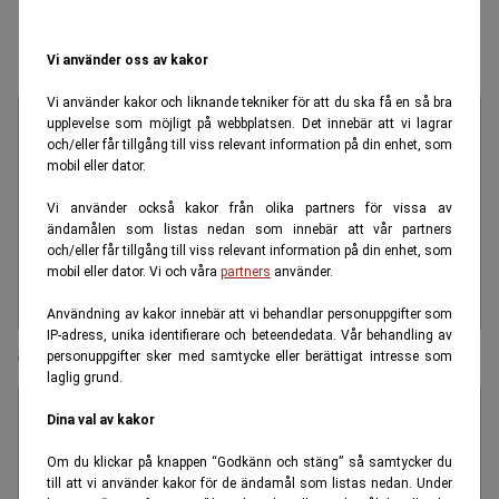
Vi använder oss av kakor
Vi använder kakor och liknande tekniker för att du ska få en så bra
upplevelse som möjligt på webbplatsen. Det innebär att vi lagrar
och/eller får tillgång till viss relevant information på din enhet, som
mobil eller dator.
Vi använder också kakor från olika partners för vissa av
ändamålen som listas nedan som innebär att vår partners
och/eller får tillgång till viss relevant information på din enhet, som
mobil eller dator. Vi och våra
partners
använder.
Användning av kakor innebär att vi behandlar personuppgifter som
IP-adress, unika identifierare och beteendedata. Vår behandling av
Sverige kritiskt mot IMF:s Rysslandsresa
personuppgifter sker med samtycke eller berättigat intresse som
laglig grund.
Dina val av kakor
Om du klickar på knappen “Godkänn och stäng” så samtycker du
till att vi använder kakor för de ändamål som listas nedan. Under