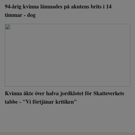
94-årig kvinna lämnades på akutens brits i 14
timmar - dog
Kvinna åkte över halva jordklotet för Skatteverkets
tabbe - "Vi förtjänar kritiken"