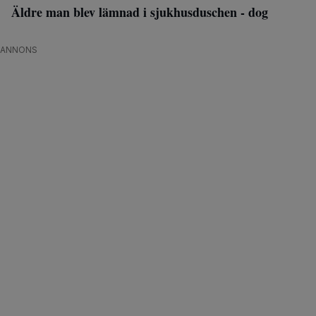
Äldre man blev lämnad i sjukhusduschen - dog
ANNONS