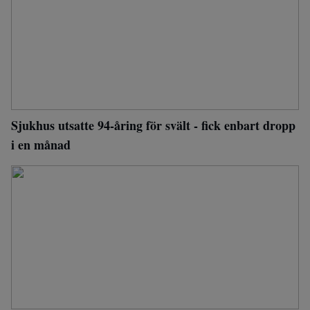
Sjukhus utsatte 94-åring för svält - fick enbart dropp
i en månad