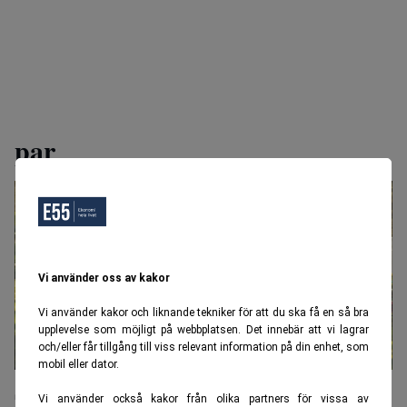
par
Vi använder oss av kakor
Vi använder kakor och liknande tekniker för att du ska få en så bra
upplevelse som möjligt på webbplatsen. Det innebär att vi lagrar
och/eller får tillgång till viss relevant information på din enhet, som
mobil eller dator.
Svenskt par blev avokadobönder i
Vi använder också kakor från olika partners för vissa av