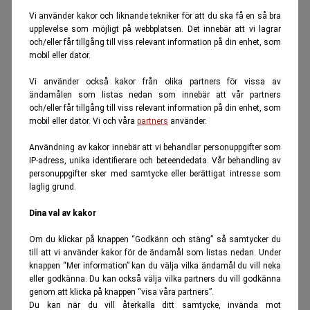
Vi använder kakor och liknande tekniker för att du ska få en så bra
upplevelse som möjligt på webbplatsen. Det innebär att vi lagrar
och/eller får tillgång till viss relevant information på din enhet, som
mobil eller dator.
Vi använder också kakor från olika partners för vissa av
ändamålen som listas nedan som innebär att vår partners
och/eller får tillgång till viss relevant information på din enhet, som
mobil eller dator. Vi och våra
partners
använder.
Användning av kakor innebär att vi behandlar personuppgifter som
IP-adress, unika identifierare och beteendedata. Vår behandling av
personuppgifter sker med samtycke eller berättigat intresse som
laglig grund.
Dina val av kakor
Om du klickar på knappen “Godkänn och stäng” så samtycker du
till att vi använder kakor för de ändamål som listas nedan. Under
knappen “Mer information” kan du välja vilka ändamål du vill neka
eller godkänna. Du kan också välja vilka partners du vill godkänna
genom att klicka på knappen “visa våra partners”.
Du kan när du vill återkalla ditt samtycke, invända mot