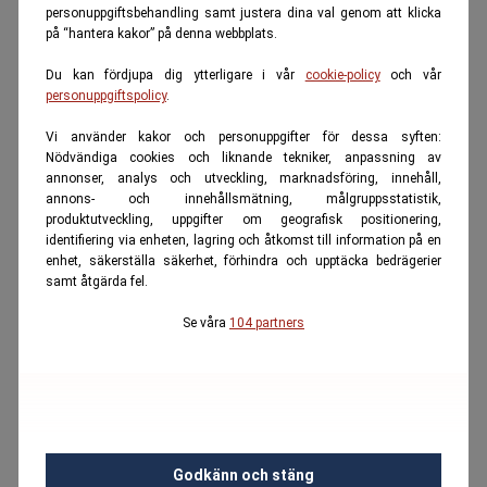
personuppgiftsbehandling samt justera dina val genom att klicka
på “hantera kakor” på denna webbplats.
Du kan fördjupa dig ytterligare i vår
cookie-policy
och vår
personuppgiftspolicy
.
Vi använder kakor och personuppgifter för dessa syften:
Nödvändiga cookies och liknande tekniker, anpassning av
annonser, analys och utveckling, marknadsföring, innehåll,
annons- och innehållsmätning, målgruppsstatistik,
produktutveckling, uppgifter om geografisk positionering,
identifiering via enheten, lagring och åtkomst till information på en
enhet, säkerställa säkerhet, förhindra och upptäcka bedrägerier
samt åtgärda fel.
Se våra
104 partners
Godkänn och stäng