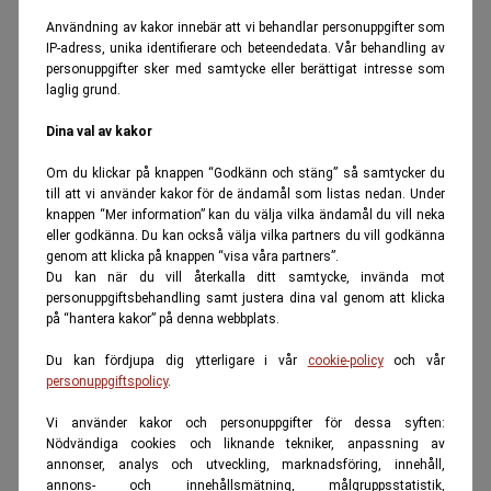
Användning av kakor innebär att vi behandlar personuppgifter som
IP-adress, unika identifierare och beteendedata. Vår behandling av
personuppgifter sker med samtycke eller berättigat intresse som
laglig grund.
Dina val av kakor
Om du klickar på knappen “Godkänn och stäng” så samtycker du
till att vi använder kakor för de ändamål som listas nedan. Under
knappen “Mer information” kan du välja vilka ändamål du vill neka
eller godkänna. Du kan också välja vilka partners du vill godkänna
genom att klicka på knappen “visa våra partners”.
Du kan när du vill återkalla ditt samtycke, invända mot
personuppgiftsbehandling samt justera dina val genom att klicka
på “hantera kakor” på denna webbplats.
Du kan fördjupa dig ytterligare i vår
cookie-policy
och vår
personuppgiftspolicy
.
Vi använder kakor och personuppgifter för dessa syften:
Nödvändiga cookies och liknande tekniker, anpassning av
annonser, analys och utveckling, marknadsföring, innehåll,
annons- och innehållsmätning, målgruppsstatistik,