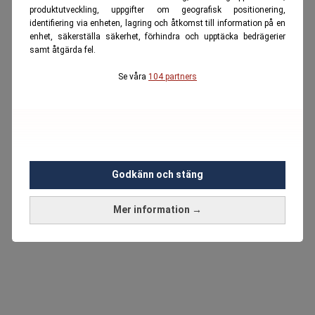
produktutveckling, uppgifter om geografisk positionering,
identifiering via enheten, lagring och åtkomst till information på en
enhet, säkerställa säkerhet, förhindra och upptäcka bedrägerier
samt åtgärda fel.
Se våra
104 partners
Godkänn och stäng
Mer information →