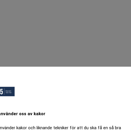
använder oss av kakor
använder kakor och liknande tekniker för att du ska få en så bra