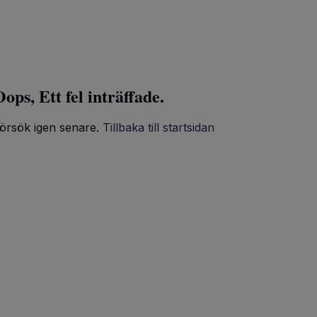
ops, Ett fel inträffade.
örsök igen senare.
Tillbaka till startsidan