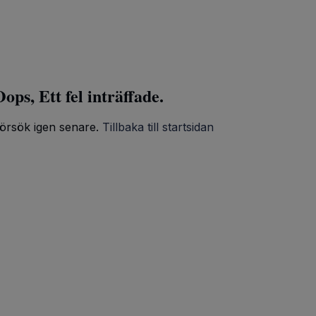
ops, Ett fel inträffade.
örsök igen senare.
Tillbaka till startsidan