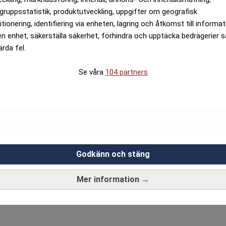
gruppsstatistik, produktutveckling, uppgifter om geografisk
itionering, identifiering via enheten, lagring och åtkomst till informa
en enhet, säkerställa säkerhet, förhindra och upptäcka bedrägerier 
ärda fel.
Se våra
104 partners
Godkänn och stäng
Mer information →