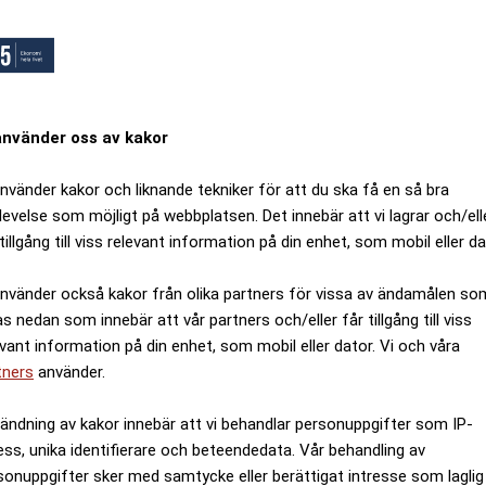
använder oss av kakor
använder kakor och liknande tekniker för att du ska få en så bra
levelse som möjligt på webbplatsen. Det innebär att vi lagrar och/ell
tillgång till viss relevant information på din enhet, som mobil eller da
använder också kakor från olika partners för vissa av ändamålen so
as nedan som innebär att vår partners och/eller får tillgång till viss
evant information på din enhet, som mobil eller dator. Vi och våra
tners
använder.
ändning av kakor innebär att vi behandlar personuppgifter som IP-
ess, unika identifierare och beteendedata. Vår behandling av
sonuppgifter sker med samtycke eller berättigat intresse som laglig