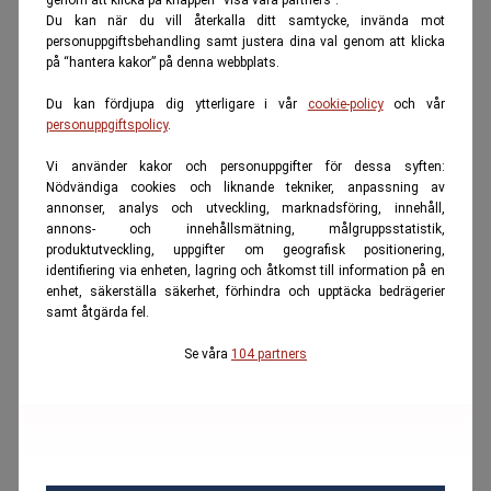
Du kan när du vill återkalla ditt samtycke, invända mot
personuppgiftsbehandling samt justera dina val genom att klicka
på “hantera kakor” på denna webbplats.
Du kan fördjupa dig ytterligare i vår
cookie-policy
och vår
personuppgiftspolicy
.
Vi använder kakor och personuppgifter för dessa syften:
Nödvändiga cookies och liknande tekniker, anpassning av
annonser, analys och utveckling, marknadsföring, innehåll,
annons- och innehållsmätning, målgruppsstatistik,
produktutveckling, uppgifter om geografisk positionering,
identifiering via enheten, lagring och åtkomst till information på en
enhet, säkerställa säkerhet, förhindra och upptäcka bedrägerier
samt åtgärda fel.
Se våra
104 partners