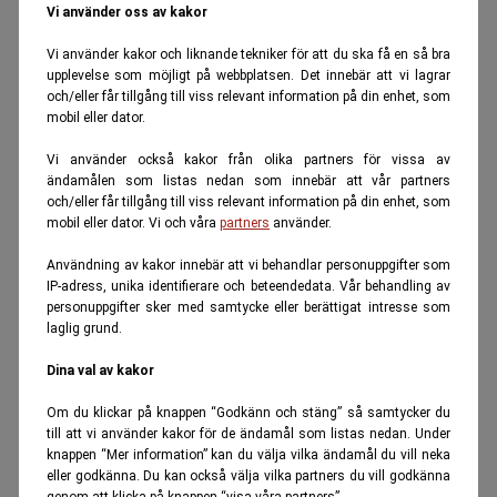
Vi använder oss av kakor
Vi använder kakor och liknande tekniker för att du ska få en så bra
upplevelse som möjligt på webbplatsen. Det innebär att vi lagrar
och/eller får tillgång till viss relevant information på din enhet, som
mobil eller dator.
Vi använder också kakor från olika partners för vissa av
ändamålen som listas nedan som innebär att vår partners
och/eller får tillgång till viss relevant information på din enhet, som
mobil eller dator. Vi och våra
partners
använder.
Användning av kakor innebär att vi behandlar personuppgifter som
IP-adress, unika identifierare och beteendedata. Vår behandling av
personuppgifter sker med samtycke eller berättigat intresse som
laglig grund.
Dina val av kakor
Om du klickar på knappen “Godkänn och stäng” så samtycker du
till att vi använder kakor för de ändamål som listas nedan. Under
knappen “Mer information” kan du välja vilka ändamål du vill neka
eller godkänna. Du kan också välja vilka partners du vill godkänna
genom att klicka på knappen “visa våra partners”.