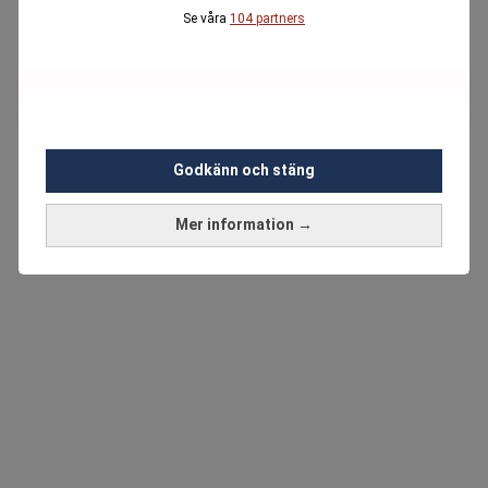
Se våra
104 partners
Godkänn och stäng
Mer information →