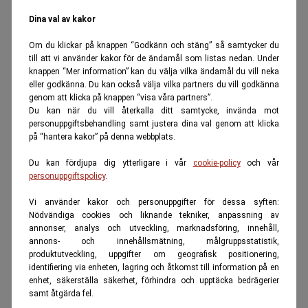
Dina val av kakor
Om du klickar på knappen “Godkänn och stäng” så samtycker du
till att vi använder kakor för de ändamål som listas nedan. Under
knappen “Mer information” kan du välja vilka ändamål du vill neka
eller godkänna. Du kan också välja vilka partners du vill godkänna
genom att klicka på knappen “visa våra partners”.
Du kan när du vill återkalla ditt samtycke, invända mot
personuppgiftsbehandling samt justera dina val genom att klicka
på “hantera kakor” på denna webbplats.
Du kan fördjupa dig ytterligare i vår
cookie-policy
och vår
personuppgiftspolicy
.
Vi använder kakor och personuppgifter för dessa syften:
Nödvändiga cookies och liknande tekniker, anpassning av
annonser, analys och utveckling, marknadsföring, innehåll,
annons- och innehållsmätning, målgruppsstatistik,
produktutveckling, uppgifter om geografisk positionering,
identifiering via enheten, lagring och åtkomst till information på en
enhet, säkerställa säkerhet, förhindra och upptäcka bedrägerier
samt åtgärda fel.