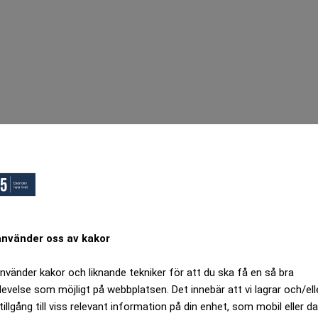
använder oss av kakor
använder kakor och liknande tekniker för att du ska få en så bra
levelse som möjligt på webbplatsen. Det innebär att vi lagrar och/ell
tillgång till viss relevant information på din enhet, som mobil eller da