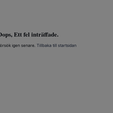
ops, Ett fel inträffade.
örsök igen senare.
Tillbaka till startsidan