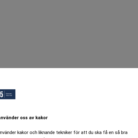
använder oss av kakor
använder kakor och liknande tekniker för att du ska få en så bra