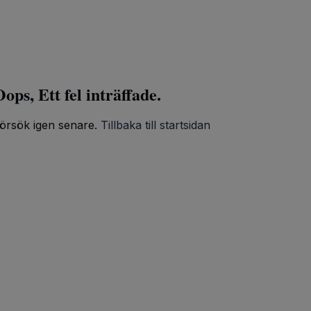
ops, Ett fel inträffade.
örsök igen senare.
Tillbaka till startsidan