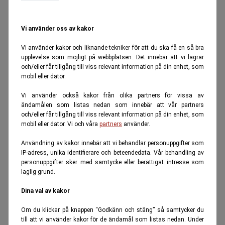
Vi använder oss av kakor
Vi använder kakor och liknande tekniker för att du ska få en så bra
upplevelse som möjligt på webbplatsen. Det innebär att vi lagrar
och/eller får tillgång till viss relevant information på din enhet, som
mobil eller dator.
Vi använder också kakor från olika partners för vissa av
ändamålen som listas nedan som innebär att vår partners
och/eller får tillgång till viss relevant information på din enhet, som
mobil eller dator. Vi och våra
partners
använder.
Användning av kakor innebär att vi behandlar personuppgifter som
IP-adress, unika identifierare och beteendedata. Vår behandling av
personuppgifter sker med samtycke eller berättigat intresse som
laglig grund.
Dina val av kakor
Om du klickar på knappen “Godkänn och stäng” så samtycker du
till att vi använder kakor för de ändamål som listas nedan. Under