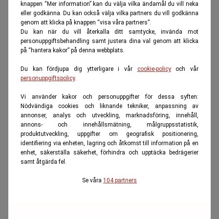
knappen “Mer information” kan du välja vilka ändamål du vill neka
eller godkänna. Du kan också välja vilka partners du vill godkänna
genom att klicka på knappen “visa våra partners”.
Du kan när du vill återkalla ditt samtycke, invända mot
personuppgiftsbehandling samt justera dina val genom att klicka
på “hantera kakor” på denna webbplats.
Du kan fördjupa dig ytterligare i vår
cookie-policy
och vår
personuppgiftspolicy
.
Vi använder kakor och personuppgifter för dessa syften:
Nödvändiga cookies och liknande tekniker, anpassning av
annonser, analys och utveckling, marknadsföring, innehåll,
annons- och innehållsmätning, målgruppsstatistik,
produktutveckling, uppgifter om geografisk positionering,
identifiering via enheten, lagring och åtkomst till information på en
enhet, säkerställa säkerhet, förhindra och upptäcka bedrägerier
samt åtgärda fel.
Se våra
104 partners