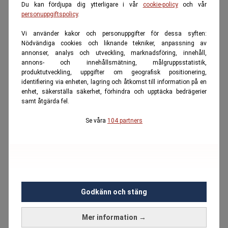
Du kan fördjupa dig ytterligare i vår
cookie-policy
och vår
personuppgiftspolicy
.
Vi använder kakor och personuppgifter för dessa syften:
Nödvändiga cookies och liknande tekniker, anpassning av
annonser, analys och utveckling, marknadsföring, innehåll,
annons- och innehållsmätning, målgruppsstatistik,
produktutveckling, uppgifter om geografisk positionering,
identifiering via enheten, lagring och åtkomst till information på en
enhet, säkerställa säkerhet, förhindra och upptäcka bedrägerier
samt åtgärda fel.
Se våra
104 partners
Godkänn och stäng
Mer information →