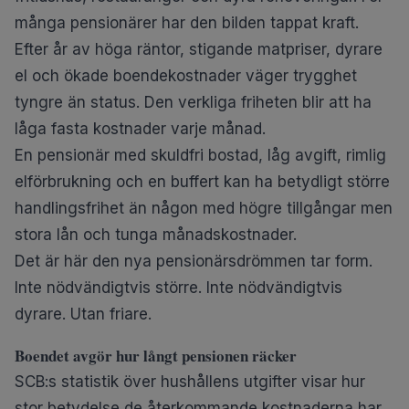
många pensionärer har den bilden tappat kraft.
Efter år av höga räntor, stigande matpriser, dyrare
el och ökade boendekostnader väger trygghet
tyngre än status. Den verkliga friheten blir att ha
låga fasta kostnader varje månad.
En pensionär med skuldfri bostad, låg avgift, rimlig
elförbrukning och en buffert kan ha betydligt större
handlingsfrihet än någon med högre tillgångar men
stora lån och tunga månadskostnader.
Det är här den nya pensionärsdrömmen tar form.
Inte nödvändigtvis större. Inte nödvändigtvis
dyrare. Utan friare.
Boendet avgör hur långt pensionen räcker
SCB:s statistik över hushållens utgifter visar hur
stor betydelse de återkommande kostnaderna har.