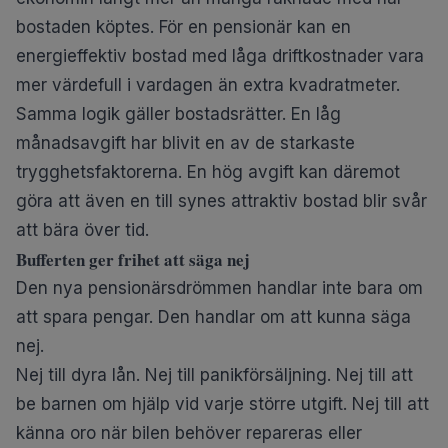
bostaden köptes. För en pensionär kan en
energieffektiv bostad med låga driftkostnader vara
mer värdefull i vardagen än extra kvadratmeter.
Samma logik gäller bostadsrätter. En låg
månadsavgift har blivit en av de starkaste
trygghetsfaktorerna. En hög avgift kan däremot
göra att även en till synes attraktiv bostad blir svår
att bära över tid.
Bufferten ger frihet att säga nej
Den nya pensionärsdrömmen handlar inte bara om
att spara pengar. Den handlar om att kunna säga
nej.
Nej till dyra lån. Nej till panikförsäljning. Nej till att
be barnen om hjälp vid varje större utgift. Nej till att
känna oro när bilen behöver repareras eller