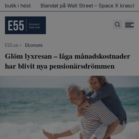
butik i höst
Blandat på Wall Street – Space X kraschad
E55.se
Ekonomi
Glöm lyxresan – låga månadskostnader
har blivit nya pensionärsdrömmen