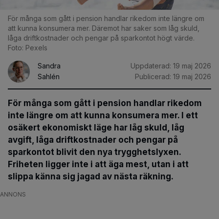
För många som gått i pension handlar rikedom inte längre om
att kunna konsumera mer. Däremot har saker som låg skuld,
låga driftkostnader och pengar på sparkontot högt värde.
Foto: Pexels
Sandra
Uppdaterad:
19 maj 2026
Sahlén
Publicerad:
19 maj 2026
För många som gått i pension handlar rikedom
inte längre om att kunna konsumera mer. I ett
osäkert ekonomiskt läge har låg skuld, låg
avgift, låga driftkostnader och pengar på
sparkontot blivit den nya trygghetslyxen.
Friheten ligger inte i att äga mest, utan i att
slippa känna sig jagad av nästa räkning.
ANNONS