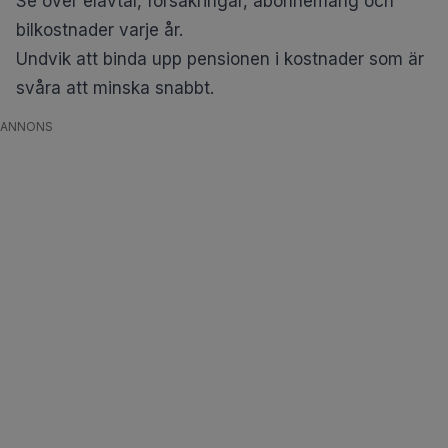
Se över elavtal, försäkringar, abonnemang och
bilkostnader varje år.
Undvik att binda upp pensionen i kostnader som är
svåra att minska snabbt.
ANNONS