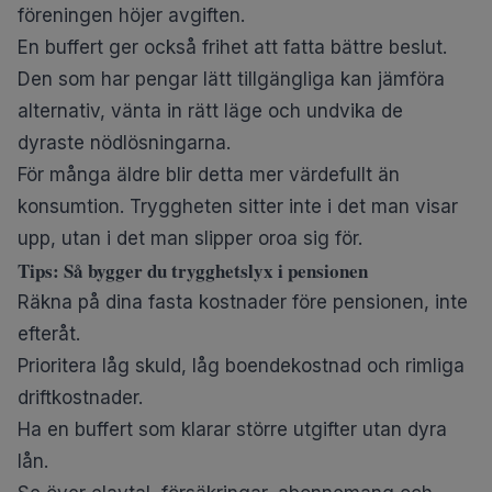
föreningen höjer avgiften.
En buffert ger också frihet att fatta bättre beslut.
Den som har pengar lätt tillgängliga kan jämföra
alternativ, vänta in rätt läge och undvika de
dyraste nödlösningarna.
För många äldre blir detta mer värdefullt än
konsumtion. Tryggheten sitter inte i det man visar
upp, utan i det man slipper oroa sig för.
Tips: Så bygger du trygghetslyx i pensionen
Räkna på dina fasta kostnader före pensionen, inte
efteråt.
Prioritera låg skuld, låg boendekostnad och rimliga
driftkostnader.
Ha en buffert som klarar större utgifter utan dyra
lån.