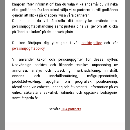
knappen “Mer information” kan du välja vilka ändamål du vill neka
eller godkänna. Du kan också välja vilka partners du vill godkänna
genom att klicka på knappen “visa våra partners”.
Du kan när du vill återkalla ditt samtycke, invända mot
personuppgiftsbehandling samt justera dina val genom att klicka
på “hantera kakor” på denna webbplats.
Du kan fördjupa dig ytterligare i vår
cookie-policy
och vår
personuppgiftspolicy
.
Vi använder kakor och personuppgifter för dessa syften:
Nödvändiga cookies och liknande tekniker, anpassning av
annonser, analys och utveckling, marknadsföring, innehåll,
annons- och innehållsmätning, målgruppsstatistik,
produktutveckling, uppgifter om geografisk positionering,
identifiering via enheten, lagring och åtkomst till information på en
enhet, säkerställa säkerhet, förhindra och upptäcka bedrägerier
samt åtgärda fel.
Se våra
104 partners