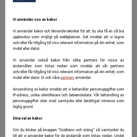
Vi använder oss av kakor
Vi använder kakor och liknande tekniker för att du ska få en så bra
upplevelse som möjligt på webbplatsen. Det innebär att vi lagrar
och/eller får tillgång till viss relevant information på din enhet, som
mobil eller dator.
Vi använder också kakor från olika partners för vissa av
ändamålen som listas nedan som innebär att vår partners
och/eller får tillgång till viss relevant information på din enhet, som
mobil eller dator. Vi och våra
partners
använder.
Användning av kakor innebär att vi behandlar personuppgifter som
IP-adress, unika identifierare och beteendedata. Vår behandling av
personuppgifter sker med samtycke eller berättigat intresse som
laglig grund.
Dina val av kakor
Om du klickar på knappen “Godkänn och stäng” så samtycker du
till att vi använder kakor för de ändamål som listas nedan. Under