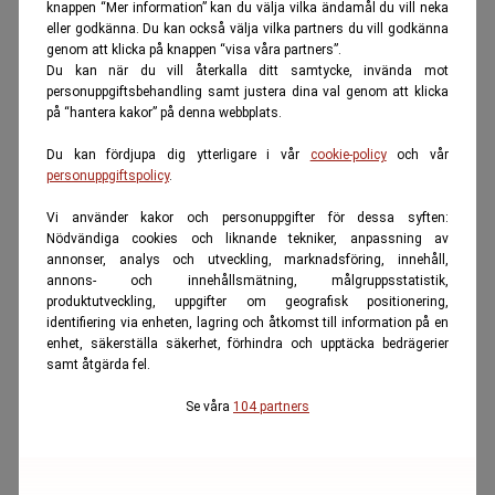
knappen “Mer information” kan du välja vilka ändamål du vill neka
eller godkänna. Du kan också välja vilka partners du vill godkänna
genom att klicka på knappen “visa våra partners”.
Du kan när du vill återkalla ditt samtycke, invända mot
personuppgiftsbehandling samt justera dina val genom att klicka
på “hantera kakor” på denna webbplats.
Du kan fördjupa dig ytterligare i vår
cookie-policy
och vår
personuppgiftspolicy
.
Vi använder kakor och personuppgifter för dessa syften:
Nödvändiga cookies och liknande tekniker, anpassning av
annonser, analys och utveckling, marknadsföring, innehåll,
annons- och innehållsmätning, målgruppsstatistik,
produktutveckling, uppgifter om geografisk positionering,
identifiering via enheten, lagring och åtkomst till information på en
enhet, säkerställa säkerhet, förhindra och upptäcka bedrägerier
samt åtgärda fel.
Se våra
104 partners