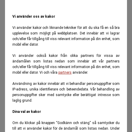
Vi använder oss av kakor
Vi använder kakor och liknande tekniker för att du ska få en så bra
upplevelse som möjligt på webbplatsen. Det innebär att vi lagrar
och/eller får tillgång till viss relevant information på din enhet, som
mobil eller dator.
Vi använder också kakor från olika partners för vissa av
ändamålen som listas nedan som innebär att vår partners
och/eller får tillgång till viss relevant information på din enhet, som
mobil eller dator. Vi och våra
partners
använder.
Användning av kakor innebär att vi behandlar personuppgifter som
IP-adress, unika identifierare och beteendedata. Vår behandling av
personuppgifter sker med samtycke eller berättigat intresse som
laglig grund.
Dina val av kakor
Om du klickar på knappen “Godkänn och stäng” så samtycker du
till att vi använder kakor för de ändamål som listas nedan. Under