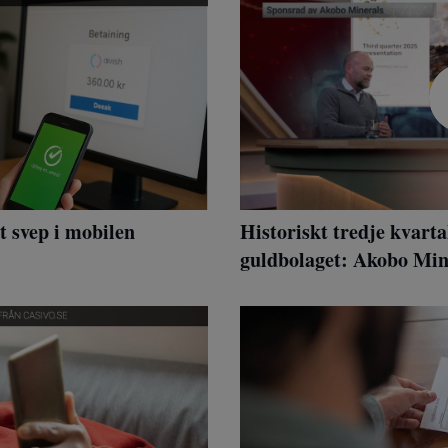
t svep i mobilen
Historiskt tredje kvarta
guldbolaget: Akobo Miner
lönsamhet