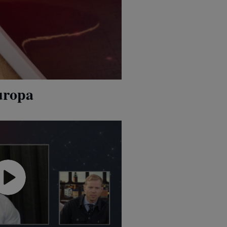
uropa