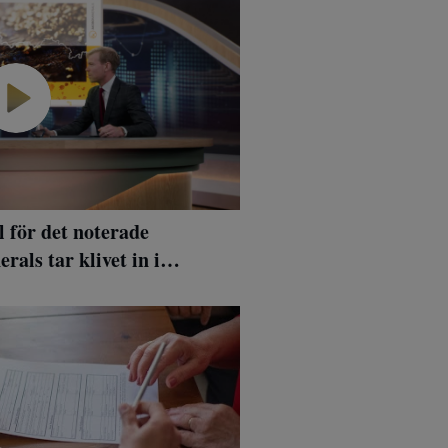
l för det noterade
als tar klivet in i