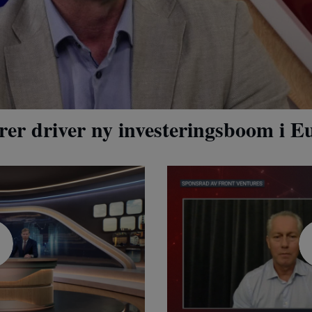
rer driver ny investeringsboom i E