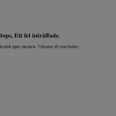
ops, Ett fel inträffade.
örsök igen senare.
Tillbaka till startsidan