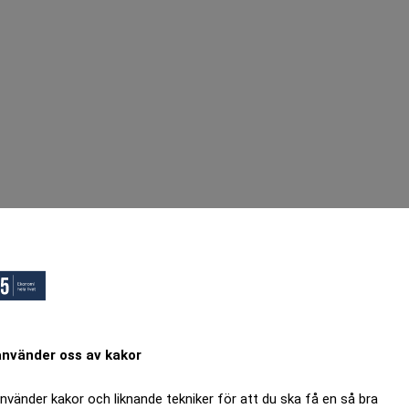
använder oss av kakor
använder kakor och liknande tekniker för att du ska få en så bra